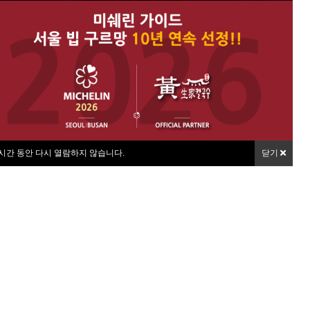
시간 동안 다시 열람하지 않습니다.
닫기